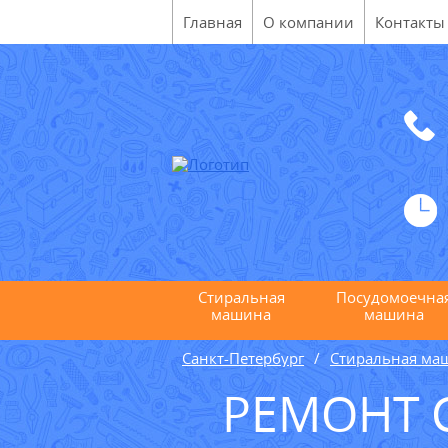
Главная
О компании
Контакты
Стиральная
Посудомоечна
машина
машина
Санкт-Петербург
Стиральная ма
РЕМОНТ 