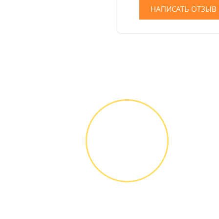
НАПИСАТЬ ОТЗЫВ
ЗВОНОК ИЛИ
ЗАЯВКА НА
САЙТЕ
Вы узнаете точную
стоимость ремонта
по телефону,