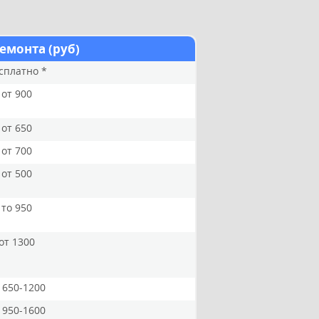
емонта (руб)
сплатно *
от 900
от 650
от 700
от 500
то 950
от 1300
 650-1200
 950-1600