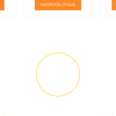
НАПИСАТЬ ОТЗЫВ
Как мы работаем
ДИАГНОСТИКА
И РЕМОНТ
Диагностика
БЕСПЛАТНО *