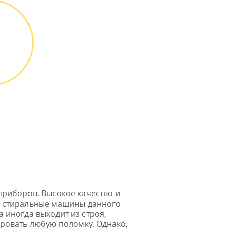
гарантийных
обязательств до 3х
лет
ТА
ТЫ
 можно
и или
 картой
* в случае ремонта
риборов. Высокое качество и
т стиральные машины данного
 иногда выходит из строя,
ировать любую поломку. Однако,