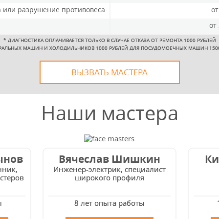
а или разрушение противовеса
от
от
*
ДИАГНОСТИКА ОПЛАЧИВАЕТСЯ ТОЛЬКО В СЛУЧАЕ ОТКАЗА ОТ РЕМОНТА 1000 РУБЛЕЙ
РАЛЬНЫХ МАШИН И ХОЛОДИЛЬНИКОВ 1000 РУБЛЕЙ ДЛЯ ПОСУДОМОЕЧНЫХ МАШИН 150
ВЫЗВАТЬ МАСТЕРА
Наши мастера
ынов
Вячеслав Шишкин
Ки
нник,
Инженер-электрик, специалист
стеров
широкого профиля
ы
8 лет опыта работы