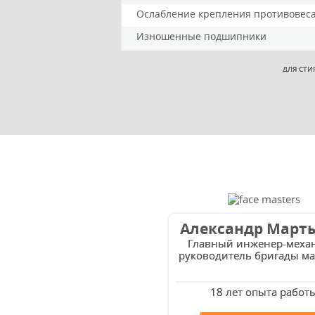
Ослабление крепления противовес
Изношенные подшипники
ДЛЯ СТИ
Александр Март
Главный инженер-меха
руководитель бригады ма
18 лет опыта работ