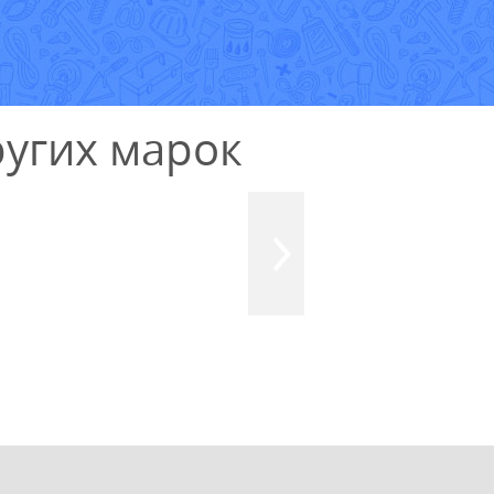
Е
угих марок
УЗНАТЬ СТОИМОСТЬ
РЕМОНТА
Выезд и диагностика
БЕСПЛАТНО *
* в случае ремонта