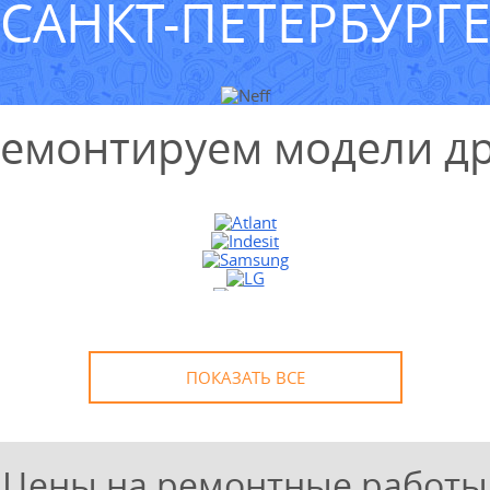
САНКТ-ПЕТЕРБУРГ
ремонтируем модели др
ПОКАЗАТЬ ВСЕ
Цены на ремонтные работы