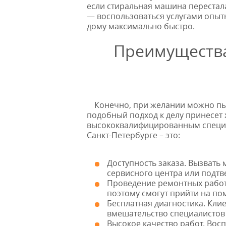
если стиральная машина перестала
— воспользоваться услугами опыт
дому максимально быстро.
Преимущества
Конечно, при желании можно пыт
подобный подход к делу принесет 
высококвалифицированным специал
Санкт-Петербурге – это:
Доступность заказа. Вызвать 
сервисного центра или подтве
Проведение ремонтных работ 
поэтому смогут прийти на по
Бесплатная диагностика. Клие
вмешательство специалистов
Высокое качество работ. Во