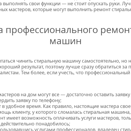
 выполнять свои функции — не стоит опускать руки. Лу
ных мастеров, которые могут выполнить ремонт стирал
 профессионального ремон
машин
аться чинить стиральную машину самостоятельно, но не
хороший результат, поэтому лучше сразу обратиться за
истам. Тем более, если учесть, что профессиональны
мастеров на дом могут все — достаточно оставить заявк
рдить заявку по телефону;
в удобное время. Как правило, настоящие мастера свое
мощь клиенту, у которого сломалась стиральная машина,
нт имеет возможность оплачивать услуги мастеров, тольк
 действительно понадобилось;
спользовавшись услугами профессионалов, владелец ст