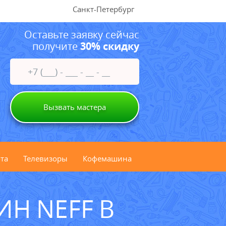
Санкт-Петербург
Оставьте заявку сейчас
получите
30% скидку
Вызвать мастера
та
Телевизоры
Кофемашина
Н NEFF В