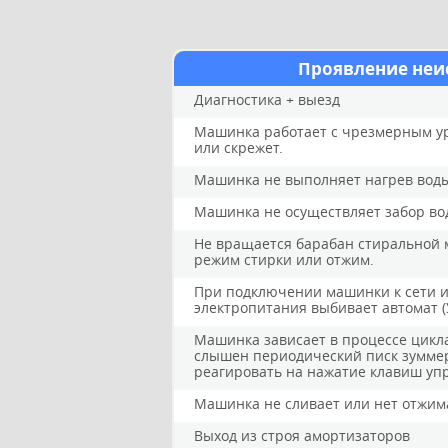
Проявление неи
Диагностика + выезд
Машинка работает с чрезмерным ур
или скрежет.
Машинка не выполняет нагрев вод
Машинка не осуществляет забор во
Не вращается барабан стиральной 
режим стирки или отжим.
При подключении машинки к сети и
электропитания выбивает автомат (
Машинка зависает в процессе цикла
слышен периодический писк зуммер
реагировать на нажатие клавиш уп
Машинка не сливает или нет отжим
Выход из строя амортизаторов