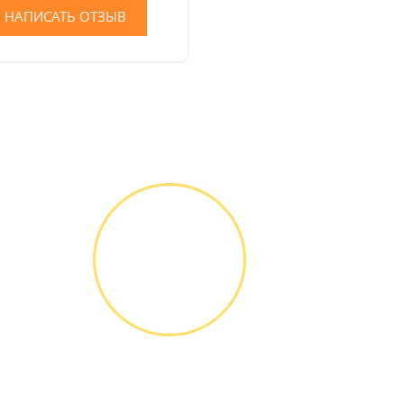
НАПИСАТЬ ОТЗЫВ
ГАРАНТИЙНОЕ
ОБСЛУЖИ-
ВАНИЕ
Письменное
оформление
БЕСПЛАТНЫХ