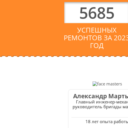
5685
УСПЕШНЫХ
РЕМОНТОВ ЗА 202
ГОД
Александр Март
Главный инженер-меха
руководитель бригады ма
18 лет опыта работ