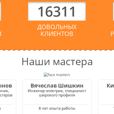
16311
ДОВОЛЬНЫХ
3
КЛИЕНТОВ
Наши мастера
ынов
Вячеслав Шишкин
Ки
нник,
Инженер-электрик, специалист
стеров
широкого профиля
ы
8 лет опыта работы