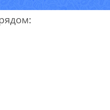
рядом:
УЗНАТЬ СТОИМОСТЬ
РЕМОНТА
Выезд и диагностика
БЕСПЛАТНО *
* в случае ремонта