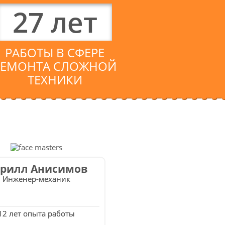
27
лет
РАБОТЫ В СФЕРЕ
РЕМОНТА СЛОЖНОЙ
ТЕХНИКИ
рилл Анисимов
Инженер-механик
12 лет опыта работы