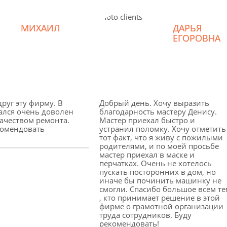
МИХАИЛ
ДАРЬЯ
ЕГОРОВНА
руг эту фирму. В
Добрый день. Хочу выразить
ался очень доволен
благодарность мастеру Денису.
качеством ремонта.
Мастер приехал быстро и
комендовать
устранил поломку. Хочу отметить
тот факт, что я живу с пожилыми
родителями, и по моей просьбе
мастер приехал в маске и
перчатках. Очень не хотелось
пускать посторонних в дом, но
иначе бы починить машинку не
смогли. Спасибо большое всем те
, кто принимает решение в этой
фирме о грамотной организации
труда сотрудников. Буду
рекомендовать!