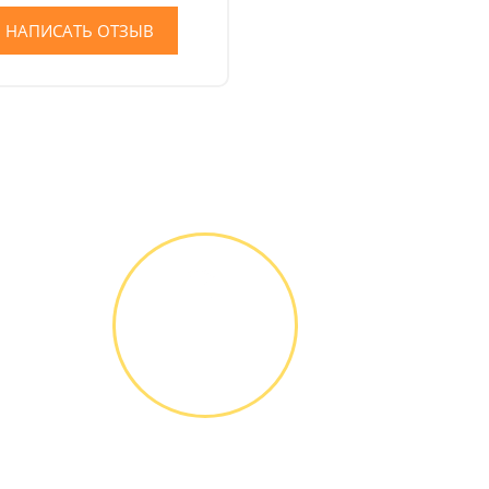
НАПИСАТЬ ОТЗЫВ
ГАРАНТИЙНОЕ
ОБСЛУЖИ-
ВАНИЕ
Письменное
оформление
БЕСПЛАТНЫХ