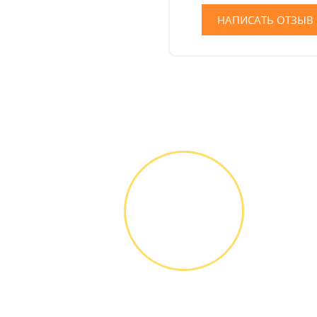
НАПИСАТЬ ОТЗЫВ
ЗВОНОК ИЛИ
ЗАЯВКА НА
САЙТЕ
Вы узнаете точную
стоимость ремонта
по телефону,