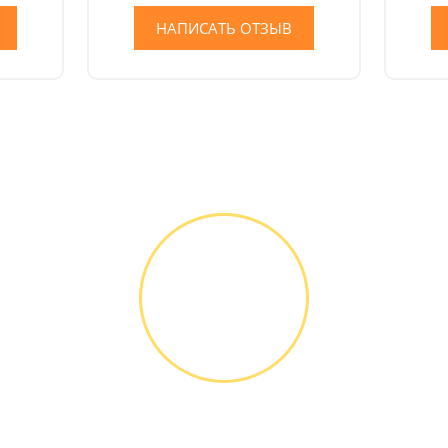
НАПИСАТЬ ОТЗЫВ
Как мы работаем
ДИАГНОСТИКА
И РЕМОНТ
Диагностика
БЕСПЛАТНО *