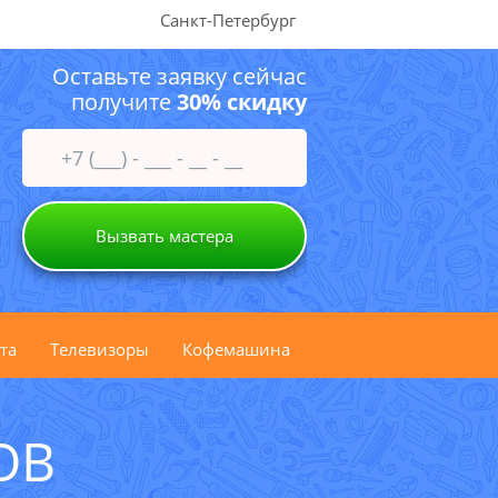
Санкт-Петербург
Оставьте заявку сейчас
получите
30% скидку
Вызвать мастера
та
Телевизоры
Кофемашина
ОВ