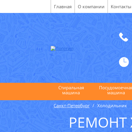
Главная
О компании
Контакты
Стиральная
Посудомоечна
машина
машина
Санкт-Петербург
Холодильник
РЕМОНТ