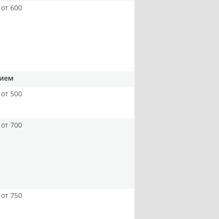
от 600
нием
от 500
от 700
от 750