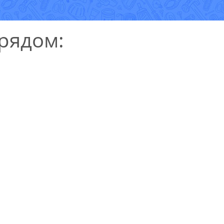
рядом:
УЗНАТЬ СТОИМОСТЬ
РЕМОНТА
Выезд и диагностика
БЕСПЛАТНО *
* в случае ремонта