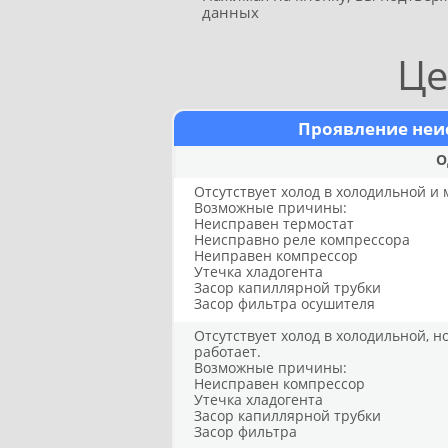
данных
Це
Проявление неи
О
Отсутствует холод в холодильной и
Возможные причины:
Неисправен термостат
Неисправно реле компрессора
Неиправен компрессор
Утечка хладогента
Засор капиллярной трубки
Засор фильтра осушителя
Отсутствует холод в холодильной, 
работает.
Возможные причины:
Неисправен компрессор
Утечка хладогента
Засор капиллярной трубки
Засор фильтра