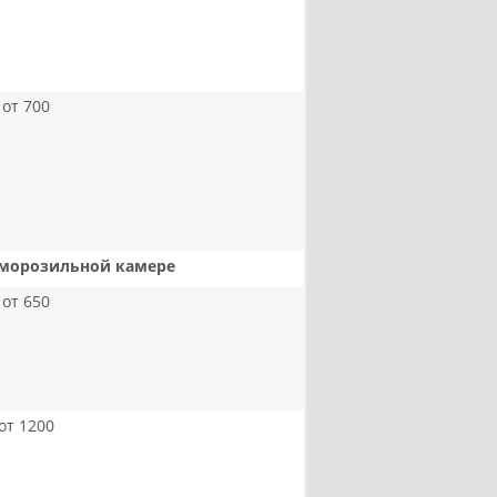
от 700
 морозильной камере
от 650
от 1200