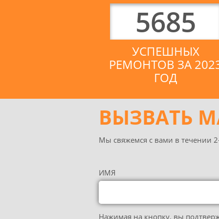
5685
УСПЕШНЫХ
РЕМОНТОВ ЗА 202
ГОД
ВЫЗВАТЬ М
Мы свяжемся с вами в течении 2-
ИМЯ
Нажимая на кнопку, вы подтвер