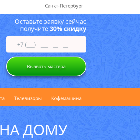
Санкт-Петербург
Оставьте заявку сейчас
получите
30% скидку
Вызвать мастера
та
Телевизоры
Кофемашина
НА ДОМУ