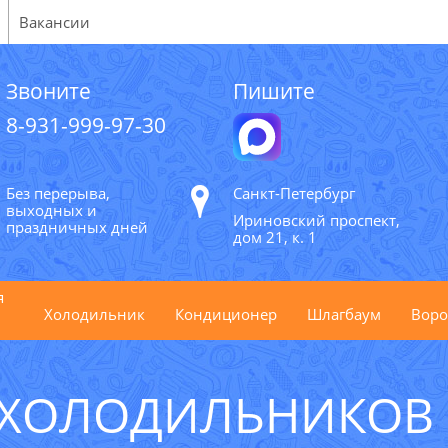
Вакансии
Звоните
Пишите
8-931-999-97-30
Без перерыва,
Санкт-Петербург
выходных и
Ириновский проспект,
праздничных дней
дом 21, к. 1
я
Холодильник
Кондиционер
Шлагбаум
Воро
 ХОЛОДИЛЬНИКОВ 