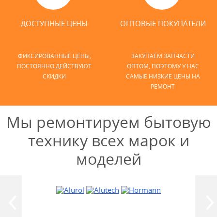
ДОСТУПНЫЕ ЦЕНЫ
ОПТОВЫЕ ПОКУПАТЕЛИ
ФИКСИРОВАННЫЕ ЦЕНЫ,
ЗАКУПАЕМ ЗАПЧАСТИ
ПОСТОЯННО ДЕЙСТВУЮТ
ОПТОМ, ПОЭТОМУ У НАС
СКИДКИ
САМЫЕ НИЗКИЕ ЦЕНЫ НА
РЕМОНТ
Мы ремонтируем бытовую
технику всех марок и
моделей