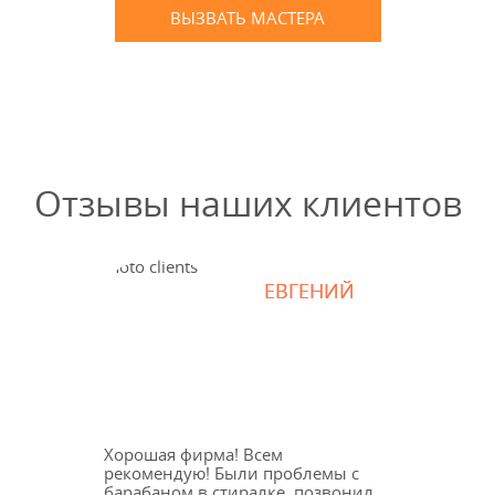
ВЫЗВАТЬ МАСТЕРА
Оставьте заявку
и мы Вам перезвоним
* в случае ремонта
Отзывы наших клиентов
ЕВГЕНИЙ
Хорошая фирма! Всем
рекомендую! Были проблемы с
барабаном в стиралке, позвонил