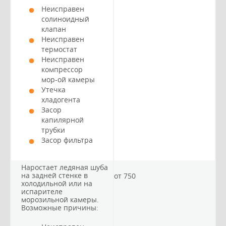
Неисправен
солиноидный
клапан
Неисправен
термостат
Неисправен
компрессор
мор-ой камеры
Утечка
хладогента
Засор
капилярной
трубки
Засор фильтра
Наростает ледяная шуба
на задней стенке в
от 750
холодильной или на
испарителе
морозильной камеры.
Возможные причины: