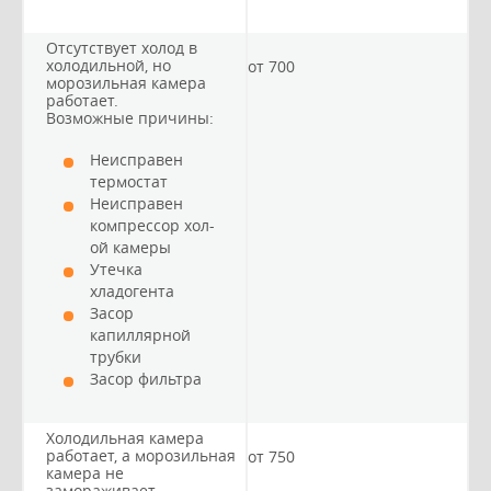
Отсутствует холод в
холодильной, но
от 700
морозильная камера
работает.
Возможные причины:
Неисправен
термостат
Неисправен
компрессор хол-
ой камеры
Утечка
хладогента
Засор
капиллярной
трубки
Засор фильтра
Холодильная камера
работает, а морозильная
от 750
камера не
замораживает.