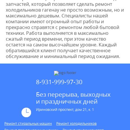
запчастей, который позволяет сделать ремонт
холодильников гагенау не просто возможным, но и
максимально дешевым. Специалисты нашей
компании имеют огромный опыт работы и
прекрасно справятся с ремонтом любой бытовой
техники. Работа выполняется в максимально
сжатый период времени, при этом качество
остается на самом высочайшем уровне. Каждый
обратившийся клиент получает качественное
обслуживание и минимальный период ожидания.
8-931-999-97-30
Без перерыва, выходных
и праздничных дней
Ириновский проспект, дом 21, к. 1
Ремонт стиральных машин
Ремонт холодильников