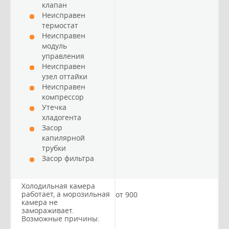
клапан
Неисправен
термостат
Неисправен
модуль
управления
Неисправен
узел оттайки
Неисправен
компрессор
Утечка
хладогента
Засор
капилярной
трубки
Засор фильтра
Холодильная камера
работает, а морозильная
от 900
камера не
замораживает.
Возможные причины: