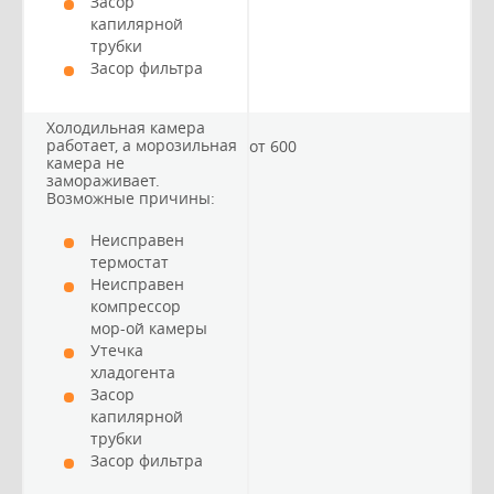
Засор
капилярной
трубки
Засор фильтра
Холодильная камера
работает, а морозильная
от 600
камера не
замораживает.
Возможные причины:
Неисправен
термостат
Неисправен
компрессор
мор-ой камеры
Утечка
хладогента
Засор
капилярной
трубки
Засор фильтра