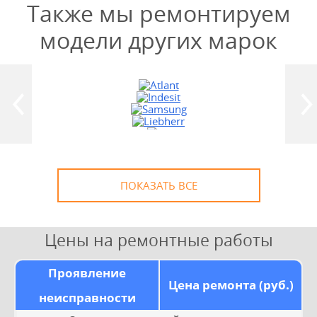
Также мы ремонтируем
модели других марок
УЗНАТЬ СТОИМОСТЬ
РЕМОНТА
Выезд и диагностика
БЕСПЛАТНО *
* в случае ремонта
ПОКАЗАТЬ ВСЕ
Цены на ремонтные работы
Проявление
Цена ремонта (руб.)
неисправности