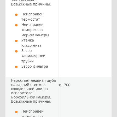
Возможные причины:
Неисправен
термостат
Неисправен
компрессор
мор-ой камеры
Утечка
хладогента
Засор
капиллярной
трубки
Засор фильтра
Наростает ледяная шуба
на задней стенке в
от 700
холодильной или на
испарителе
морозильной камеры.
Возможные причины:
Неисправен
компрессор