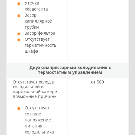
Утечка
хладогента
Засор
капиллярной
трубки
Засор фильтра
Отсутствует
герметичность
шкафа
Двухкомпрессорный холодильник с
термостатным управлением
Отсутствует холод в
от 500
холодильной и
морозильной камере.
Возможные причины:
Отсутствует
сетевое
напряжение
питания
холодильника