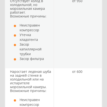
Отсутствует холод в
от 950
холодильной, но
морозильная камера
работает.
Возможные причины:
Неисправен
компрессор
Утечка
хладогента
Засор
капиллярной
трубки
Засор фильтра
Наростает ледяная шуба
от 600
на задней стенке в
холодильной или на
испарителе
морозильной камеры.
Возможные причины:
Неисправен
компрессор