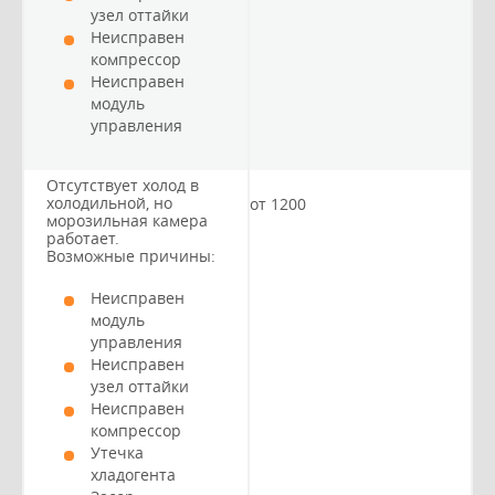
узел оттайки
Неисправен
компрессор
Неисправен
модуль
управления
Отсутствует холод в
холодильной, но
от 1200
морозильная камера
работает.
Возможные причины:
Неисправен
модуль
управления
Неисправен
узел оттайки
Неисправен
компрессор
Утечка
хладогента