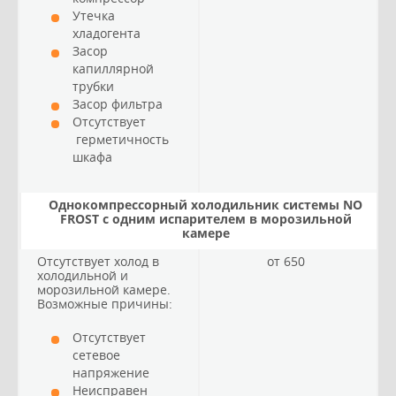
Утечка
хладогента
Засор
капиллярной
трубки
Засор фильтра
Отсутствует
герметичность
шкафа
Однокомпрессорный холодильник системы NO
FROST с одним испарителем в морозильной
камере
Отсутствует холод в
от 650
холодильной и
морозильной камере.
Возможные причины:
Отсутствует
сетевое
напряжение
Неисправен