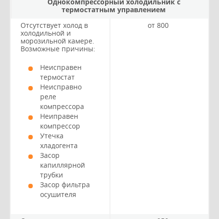
Однокомпрессорный холодильник с
термостатным управлением
Отсутствует холод в
от 800
холодильной и
морозильной камере.
Возможные причины:
Неисправен
термостат
Неисправно
реле
компрессора
Неиправен
компрессор
Утечка
хладогента
Засор
капиллярной
трубки
Засор фильтра
осушителя