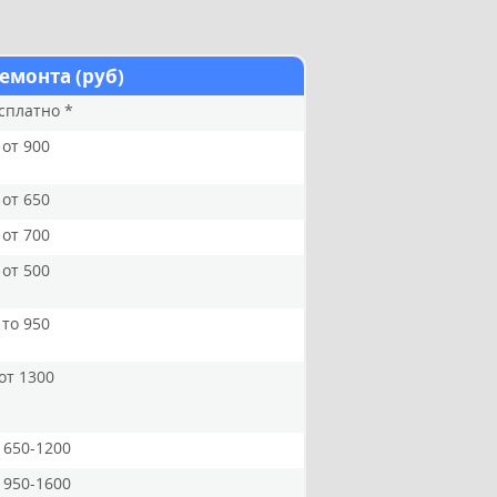
емонта (руб)
сплатно *
от 900
от 650
от 700
от 500
то 950
от 1300
 650-1200
 950-1600