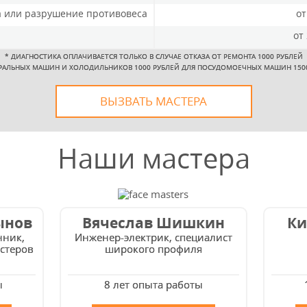
а или разрушение противовеса
от
от
*
ДИАГНОСТИКА ОПЛАЧИВАЕТСЯ ТОЛЬКО В СЛУЧАЕ ОТКАЗА ОТ РЕМОНТА 1000 РУБЛЕЙ
РАЛЬНЫХ МАШИН И ХОЛОДИЛЬНИКОВ 1000 РУБЛЕЙ ДЛЯ ПОСУДОМОЕЧНЫХ МАШИН 150
ВЫЗВАТЬ МАСТЕРА
Наши мастера
ынов
Вячеслав Шишкин
Ки
нник,
Инженер-электрик, специалист
стеров
широкого профиля
ы
8 лет опыта работы