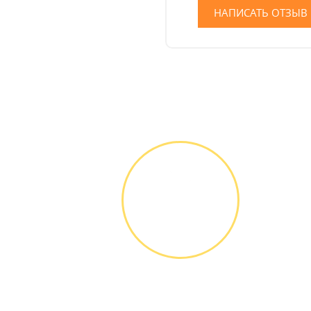
НАПИСАТЬ ОТЗЫВ
ЗВОНОК ИЛИ
ЗАЯВКА НА
САЙТЕ
Вы узнаете точную
стоимость ремонта
по телефону,