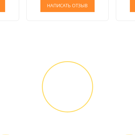
НАПИСАТЬ ОТЗЫВ
Как мы работаем
ДИАГНОСТИКА
И РЕМОНТ
Диагностика
БЕСПЛАТНО *