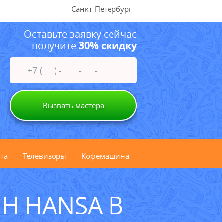
Санкт-Петербург
Оставьте заявку сейчас
получите
30% скидку
Вызвать мастера
та
Телевизоры
Кофемашина
Н HANSA В