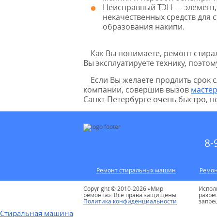
Неисправный ТЭН — элемент, 
некачественных средств для 
образования накипи.
Как Вы понимаете, ремонт стира
Вы эксплуатируете технику, поэто
Если Вы желаете продлить срок с
компании, совершив вызов
мастер
Санкт-Петербурге очень быстро, н
8-
Ремонт стиральных машин
Ремон
Copyright © 2010-2026 «Мир
Испол
ремонта». Все права защищены.
разре
Политика конфиденциальности
запре
Стиральная машина