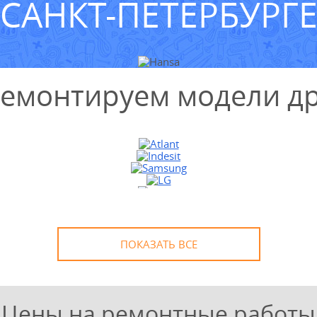
САНКТ-ПЕТЕРБУРГ
ремонтируем модели др
ПОКАЗАТЬ ВСЕ
Цены на ремонтные работы