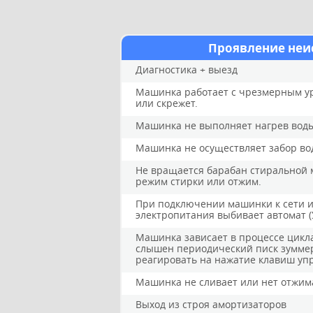
Проявление неи
Диагностика + выезд
Машинка работает с чрезмерным ур
или скрежет.
Машинка не выполняет нагрев вод
Машинка не осуществляет забор во
Не вращается барабан стиральной 
режим стирки или отжим.
При подключении машинки к сети и
электропитания выбивает автомат (
Машинка зависает в процессе цикла
слышен периодический писк зуммер
реагировать на нажатие клавиш уп
Машинка не сливает или нет отжим
Выход из строя амортизаторов