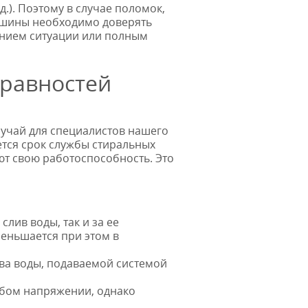
.). Поэтому в случае поломок,
машины необходимо доверять
ением ситуации или полным
правностей
лучай для специалистов нашего
ется срок службы стиральных
ют свою работоспособность. Это
лив воды, так и за ее
меньшается при этом в
тва воды, подаваемой системой
абом напряжении, однако