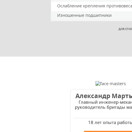
Ослабление крепления противовес
Изношенные подшипники
ДЛЯ СТИ
Александр Март
Главный инженер-меха
руководитель бригады ма
18 лет опыта работ