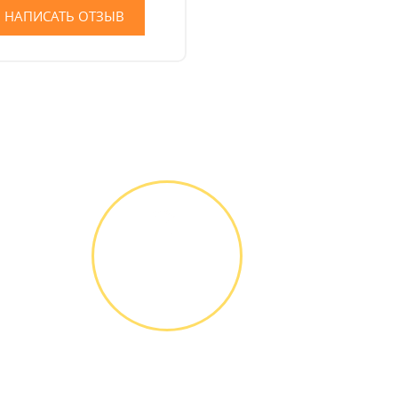
НАПИСАТЬ ОТЗЫВ
ГАРАНТИЙНОЕ
ОБСЛУЖИ-
ВАНИЕ
Письменное
оформление
БЕСПЛАТНЫХ