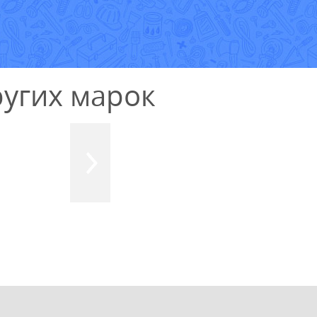
Е
угих марок
УЗНАТЬ СТОИМОСТЬ
РЕМОНТА
Выезд и диагностика
БЕСПЛАТНО *
* в случае ремонта